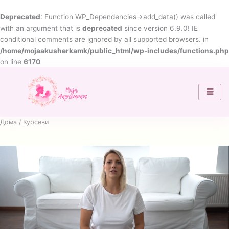
Skip
to
Deprecated
: Function WP_Dependencies->add_data() was called
content
with an argument that is
deprecated
since version 6.9.0! IE
conditional comments are ignored by all supported browsers. in
/home/mojaakusherkamk/public_html/wp-includes/functions.php
on line
6170
Дома
/ Курсеви