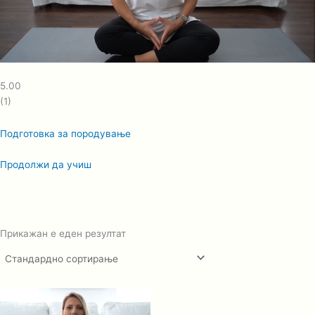
5.00
(1)
Подготовка за породување
Продолжи да учиш
Прикажан е еден резултат