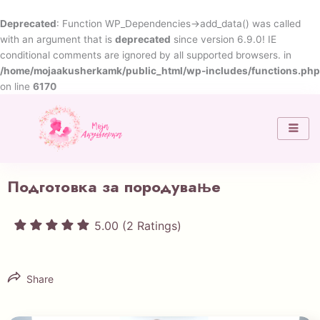
Skip
to
Deprecated
: Function WP_Dependencies->add_data() was called
content
with an argument that is
deprecated
since version 6.9.0! IE
conditional comments are ignored by all supported browsers. in
/home/mojaakusherkamk/public_html/wp-includes/functions.php
on line
6170
Подготовка за породување
5.00 (2 Ratings)
Share