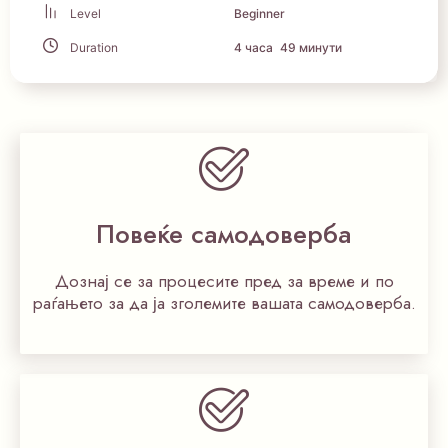
Level
Beginner
Duration
4
часа
49
минути
Повеќе самодоверба
Дознај се за процесите пред за време и по
раѓањето за да ја зголемите вашата самодоверба.