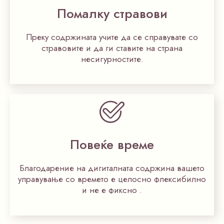
Помалку стравови
Преку содржината учите да се справувате со
стравовите и да ги ставите на страна
несигурностите.
Повеќе време
Благодарение на дигиталната содржина вашето
управување со времето е целосно флексибилно
и не е фиксно .