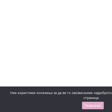
Ние користиме колачиња за да ви го овозможиме најдоброто
страница.
Прифаќам