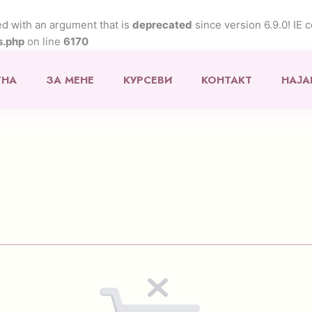
d with an argument that is
deprecated
since version 6.9.0! IE 
s.php
on line
6170
ТНА
ЗА МЕНЕ
КУРСЕВИ
КОНТАКТ
НАЈА