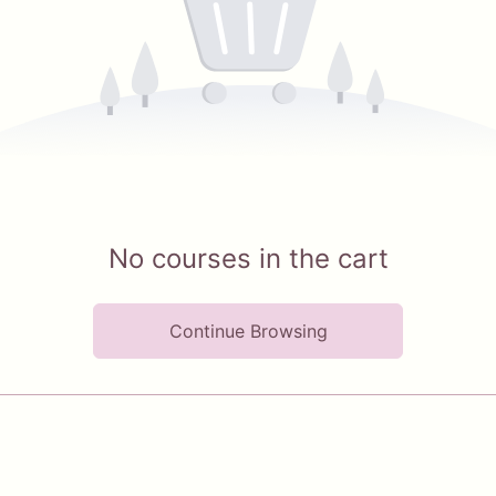
No courses in the cart
Continue Browsing