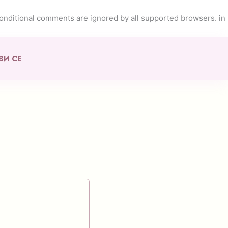
conditional comments are ignored by all supported browsers. in
ВИ СЕ