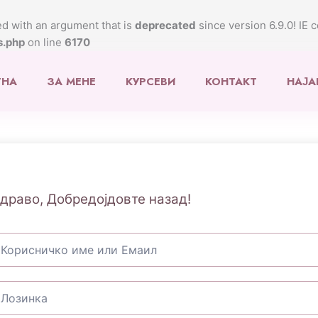
d with an argument that is
deprecated
since version 6.9.0! IE 
s.php
on line
6170
ТНА
ЗА МЕНЕ
КУРСЕВИ
КОНТАКТ
НАЈА
драво, Добредојдовте назад!