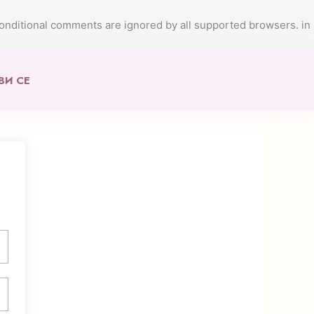
conditional comments are ignored by all supported browsers. in
ВИ СЕ