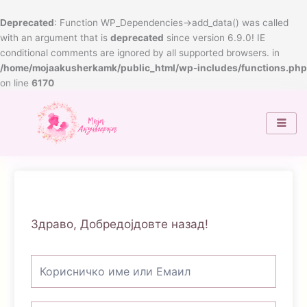
Skip
to
Deprecated
: Function WP_Dependencies->add_data() was called
content
with an argument that is
deprecated
since version 6.9.0! IE
conditional comments are ignored by all supported browsers. in
/home/mojaakusherkamk/public_html/wp-includes/functions.php
on line
6170
Здраво, Добредојдовте назад!