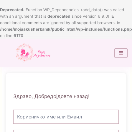
Skip
to
Deprecated
: Function WP_Dependencies->add_data() was called
content
with an argument that is
deprecated
since version 6.9.0! IE
conditional comments are ignored by all supported browsers. in
/home/mojaakusherkamk/public_html/wp-includes/functions.php
on line
6170
Здраво, Добредојдовте назад!