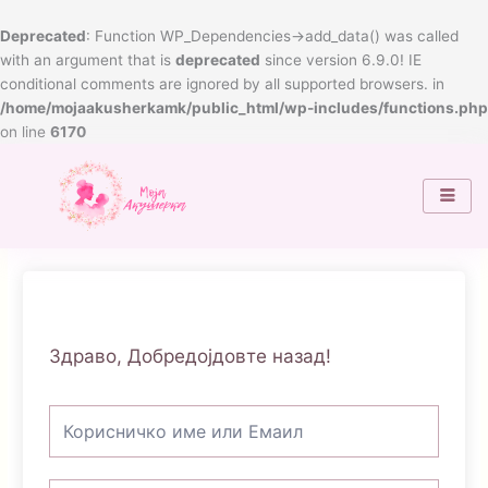
Skip
to
Deprecated
: Function WP_Dependencies->add_data() was called
content
with an argument that is
deprecated
since version 6.9.0! IE
conditional comments are ignored by all supported browsers. in
/home/mojaakusherkamk/public_html/wp-includes/functions.php
on line
6170
Здраво, Добредојдовте назад!