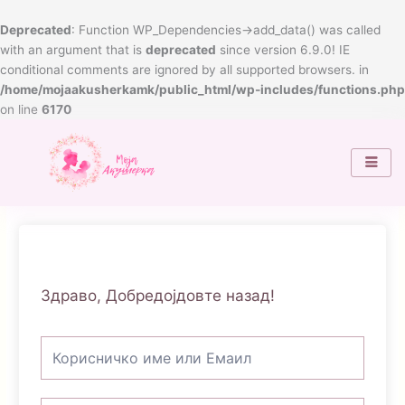
Skip
to
Deprecated
: Function WP_Dependencies->add_data() was called
content
with an argument that is
deprecated
since version 6.9.0! IE
conditional comments are ignored by all supported browsers. in
/home/mojaakusherkamk/public_html/wp-includes/functions.php
on line
6170
Здраво, Добредојдовте назад!